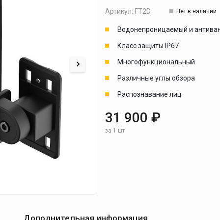
Артикул:
FT2D
Нет в наличии
Водонепроницаемый и антива
Класс защиты IP67
Многофункциональный
Различные углы обзора
Распознавание лиц
31 900 ₽
за 1 шт
Дополнительная информация