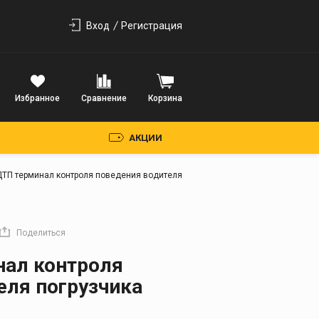
Вход
Регистрация
Избранное
Сравнение
Корзина
АКЦИИ
ДТП терминал контроля поведения водителя
Поделиться
нал контроля
еля погрузчика