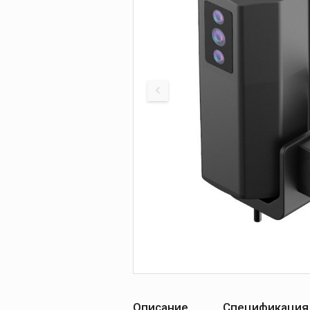
Описание
Спецификация